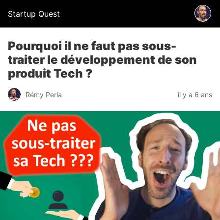
Startup Quest
Pourquoi il ne faut pas sous-
traiter le développement de son
produit Tech ?
Rémy Perla
il y a 6 ans