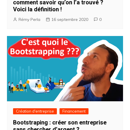
comment savoir qu’on l’a trouvé ?
Voici la définition !
Rémy Perla
16 septembre 2020
0
Création d'entreprise
Financement
Bootstraping : créer son entreprise
sans chercher d’argent ?