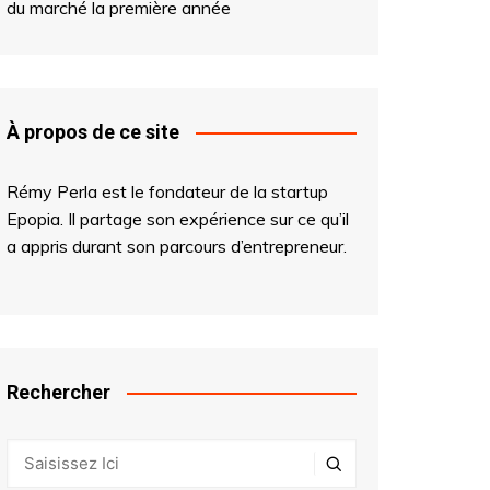
du marché la première année
À propos de ce site
Rémy Perla est le fondateur de la startup
Epopia
. Il partage son expérience sur ce qu’il
a appris durant son parcours d’entrepreneur.
Rechercher