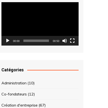
Lecteur
vidéo
00:00
00:50
Catégories
Administration
(10)
Co-fondateurs
(12)
Création d'entreprise
(67)