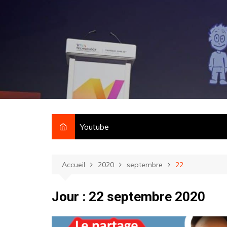
Aller
au
contenu
Youtube
Accueil
2020
septembre
22
Jour :
22 septembre 2020