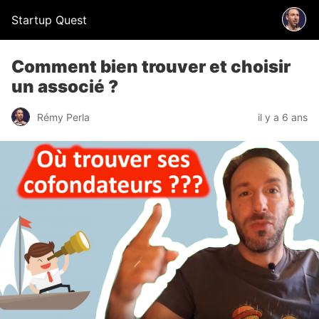
Startup Quest
Comment bien trouver et choisir
un associé ?
Rémy Perla
il y a 6 ans