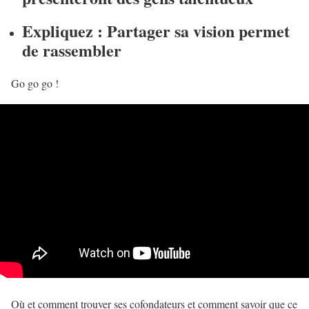
Expliquez : Partager sa vision permet
de rassembler
Go go go !
Où et comment trouver ses cofondateurs et comment savoir que ce