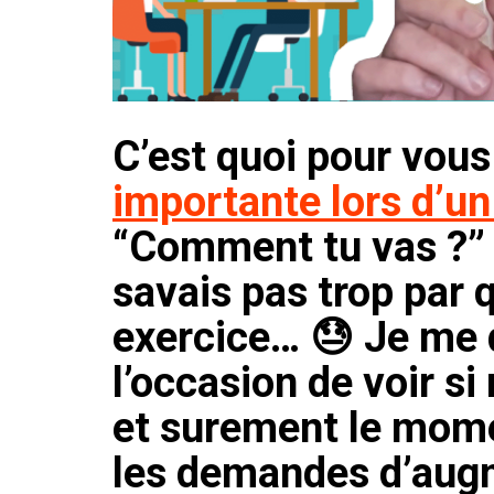
C’est quoi pour vou
importante lors d’un
“Comment tu vas ?” 
savais pas trop par 
exercice… 😓 Je me d
l’occasion de voir si
et surement le mome
les demandes d’augm