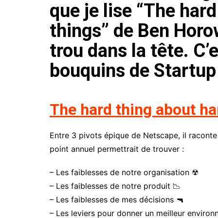
que je lise “The har
things” de Ben Horow
trou dans la tête. C’
bouquins de Startup q
The hard thing about ha
Entre 3 pivots épique de Netscape, il racont
point annuel permettrait de trouver :
– Les faiblesses de notre organisation ☢
– Les faiblesses de notre produit 📉
– Les faiblesses de mes décisions 🔫
– Les leviers pour donner un meilleur enviro