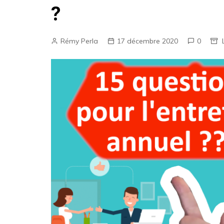
?
Rémy Perla
17 décembre 2020
0