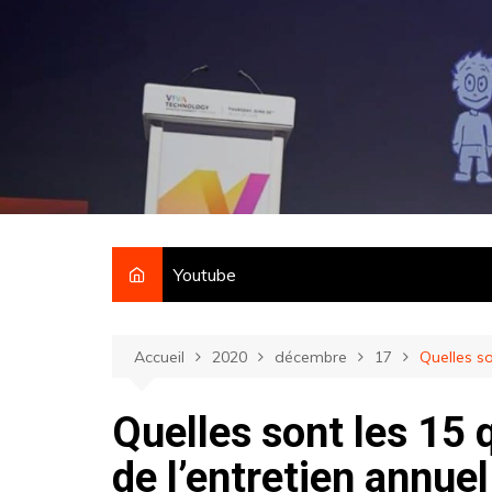
Aller
au
contenu
Youtube
Accueil
2020
décembre
17
Quelles so
Quelles sont les 15 
de l’entretien annuel