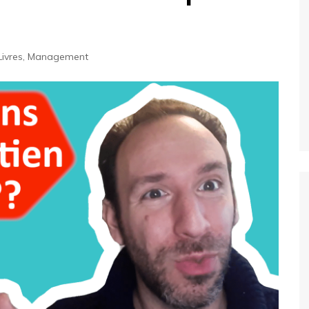
Livres
,
Management