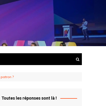
e
t patron ?
Toutes les réponses sont là !