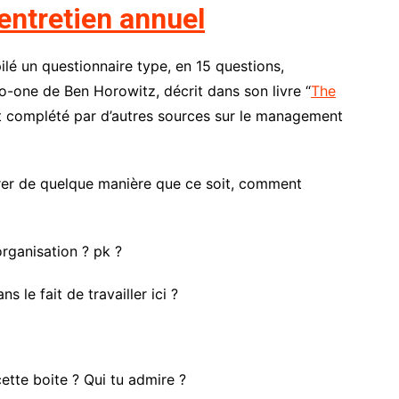
entretien annuel
pilé un questionnaire type, en 15 questions,
o-one de Ben Horowitz, décrit dans son livre “
The
t complété par d’autres sources sur le management
orer de quelque manière que ce soit, comment
organisation ? pk ?
s le fait de travailler ici ?
ette boite ? Qui tu admire ?