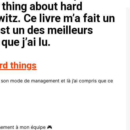
d thing about hard
itz. Ce livre m’a fait un
est un des meilleurs
ue j’ai lu.
rd things
e son mode de management et là j’ai compris que ce
nnement à mon équipe 🎮