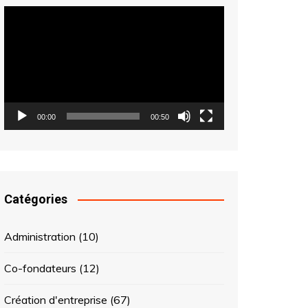
Lecteur
vidéo
00:00
00:50
Catégories
Administration
(10)
Co-fondateurs
(12)
Création d'entreprise
(67)