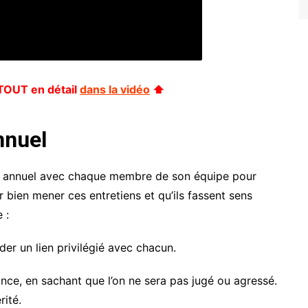
e TOUT en détail
dans la vidéo
⬆
nnuel
 ou annuel avec chaque membre de son équipe pour
ur bien mener ces entretiens et qu’ils fassent sens
 :
er un lien privilégié avec chacun.
nce, en sachant que l’on ne sera pas jugé ou agressé.
rité.