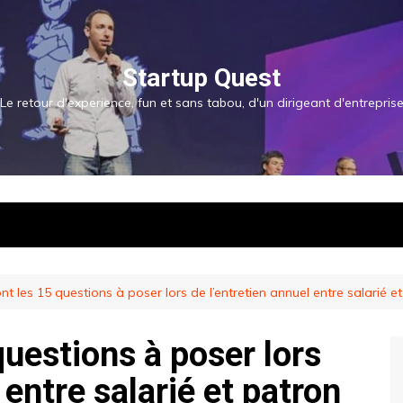
Startup Quest
Le retour d'experience, fun et sans tabou, d'un dirigeant d'entrepris
nt les 15 questions à poser lors de l’entretien annuel entre salarié e
questions à poser lors
 entre salarié et patron