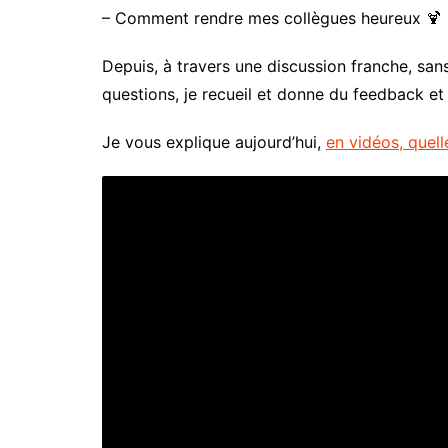
– Comment rendre mes collègues heureux 🍹
Depuis, à travers une discussion franche, san
questions, je recueil et donne du feedback et j
Je vous explique aujourd’hui,
en vidéos, quell